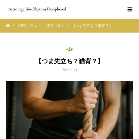
ABDコラム
ABDコラム
【つま先立ち？猫背？】
【つま先立ち？猫背？】
2025.9.13