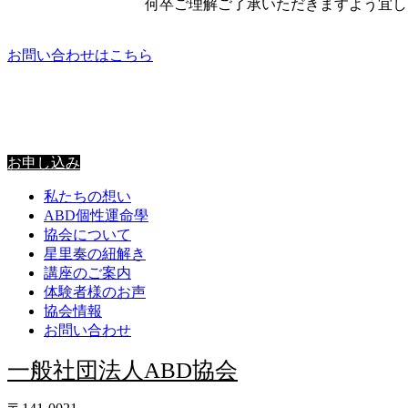
何卒ご理解ご了承いただきますよう宜し
お問い合わせはこちら
星里奏の紐解き
お申し込み
私たちの想い
ABD個性運命學
協会について
星里奏の紐解き
講座のご案内
体験者様のお声
協会情報
お問い合わせ
一般社団法人ABD協会