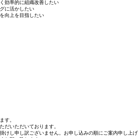
く効率的に組織改善したい
グに活かしたい
を向上を目指したい
ます。
ただいただいております。
掛けし申し訳ございません。お申し込みの順にご案内申し上げ