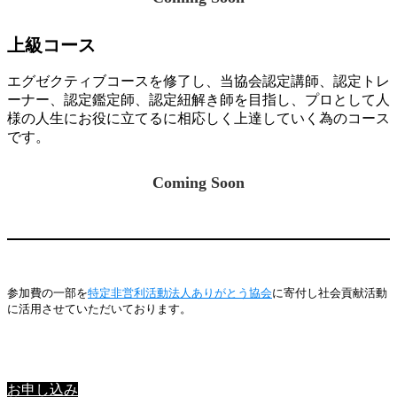
上級コース
エグゼクティブコースを修了し、当協会認定講師、認定トレ
ーナー、認定鑑定師、認定紐解き師を目指し、プロとして人
様の人生にお役に立てるに相応しく上達していく為のコース
です。
Coming Soon
参加費の一部を
特定非営利活動法人ありがとう協会
に寄付し社会貢献活動
に活用させていただいております。
星里奏の紐解き
お申し込み