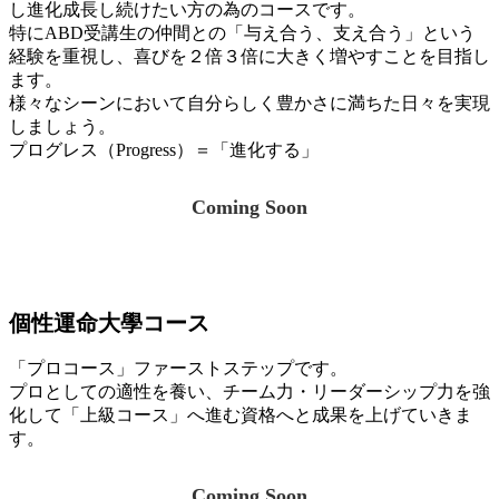
し進化成長し続けたい方の為のコースです。
特にABD受講生の仲間との「与え合う、支え合う」という
経験を重視し、喜びを２倍３倍に大きく増やすことを目指し
ます。
様々なシーンにおいて自分らしく豊かさに満ちた日々を実現
しましょう。
プログレス（Progress）＝「進化する」
Coming Soon
個性運命大學コース
「プロコース」ファーストステップです。
プロとしての適性を養い、チーム力・リーダーシップ力を強
化して「上級コース」へ進む資格へと成果を上げていきま
す。
Coming Soon