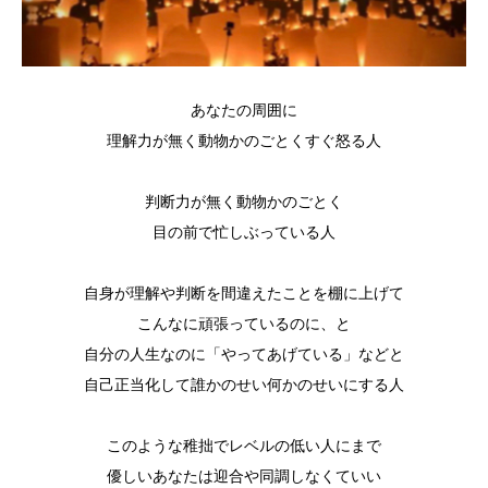
あなたの周囲に
理解力が無く動物かのごとくすぐ怒る人
判断力が無く動物かのごとく
目の前で忙しぶっている人
自身が理解や判断を間違えたことを棚に上げて
こんなに頑張っているのに、と
自分の人生なのに「やってあげている」などと
自己正当化して誰かのせい何かのせいにする人
このような稚拙でレベルの低い人にまで
優しいあなたは迎合や同調しなくていい