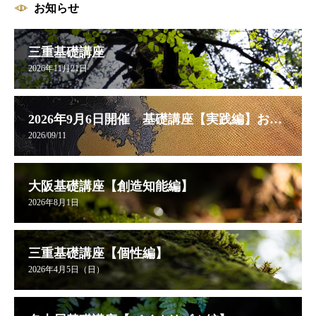
お知らせ
三重基礎講座
2026年11月21日
2026年9月6日開催 基礎講座【実践編】お申し込み受付中
2026/09/11
大阪基礎講座【創造知能編】
2026年8月1日
三重基礎講座【個性編】
2026年4月5日（日）