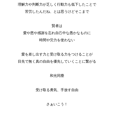
理解力や判断力が乏しく行動力も低下したことで
苦労したんだね、とは思うけどそこまで
賢者は
愛や恩や感謝を忘れ自己中な愚かなものに
時間や労力を使わない
愛を差し出す力と受け取る力をつけることが
目先で無く真の自由を優先していくことに繋がる
和光同塵
受け取る勇気、手放す自由
さぁいこう！