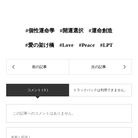
#個性運命學 #開運選択 #運命創造
#愛の架け橋 #Love #Peace #LPT
コメント ( 0 )
トラックバックは利用できません。
この記事へのコメントはありません。
名前 ( 必須 )