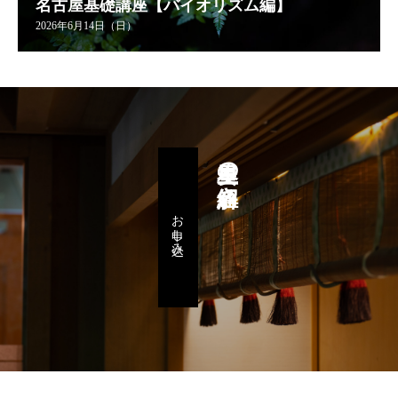
名古屋基礎講座【バイオリズム編】
2026年6月14日（日）
星里奏の紐解き
お申し込み