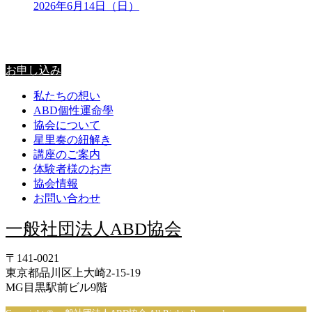
2026年6月14日（日）
星里奏の紐解き
お申し込み
私たちの想い
ABD個性運命學
協会について
星里奏の紐解き
講座のご案内
体験者様のお声
協会情報
お問い合わせ
一般社団法人ABD協会
〒141-0021
東京都品川区上大崎2-15-19
MG目黒駅前ビル9階