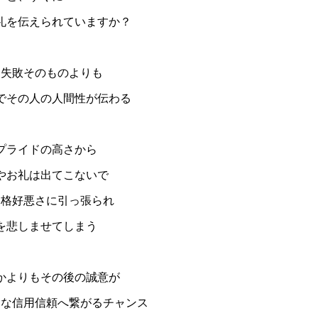
礼を伝えられていますか？
は失敗そのものよりも
でその人の人間性が伝わる
プライドの高さから
やお礼は出てこないで
た格好悪さに引っ張られ
を悲しませてしまう
かよりもその後の誠意が
きな信用信頼へ繋がるチャンス