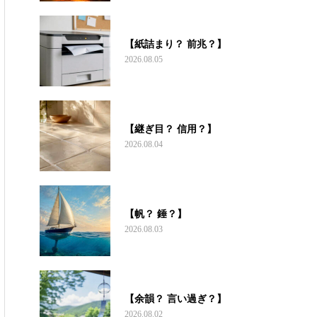
【紙詰まり？ 前兆？】
2026.08.05
【継ぎ目？ 信用？】
2026.08.04
【帆？ 錘？】
2026.08.03
【余韻？ 言い過ぎ？】
2026.08.02