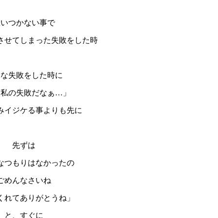
思いつかない事で
させてしまった失敗をした時
んな失敗をした時に
ー私の失敗だなぁ…」
みイジケる事よりも先に
先ずは
なつもりはなかったの
ごめんなさいね
くれてありがとうね」
と、すぐに