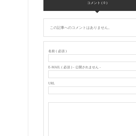
コメント ( 0 )
この記事へのコメントはありません。
名前 ( 必須 )
E-MAIL ( 必須 ) - 公開されません -
URL