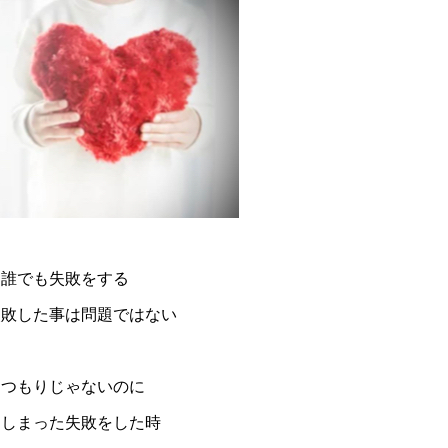
は誰でも失敗をする
失敗した事は問題ではない
なつもりじゃないのに
てしまった失敗をした時