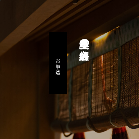
星里奏の紐解き
お申し込み