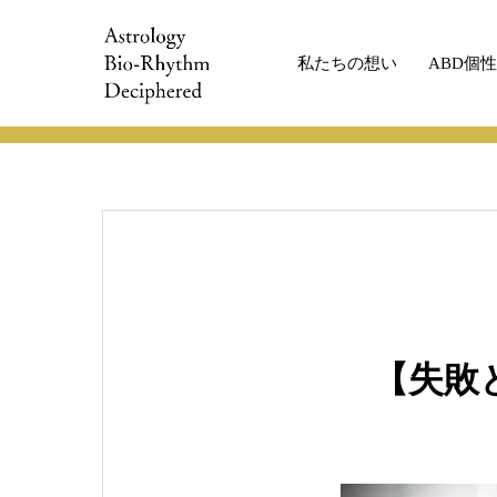
私たちの想い
ABD個
ABDコラム
ABDコラム
【失敗と伝
【失敗