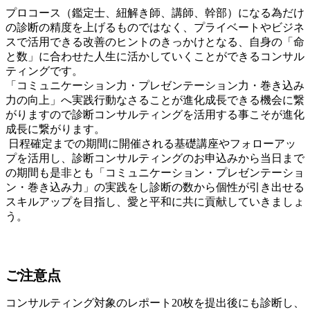
プロコース（鑑定士、紐解き師、講師、幹部）になる為だけ
の診断の精度を上げるものではなく、プライベートやビジネ
スで活用できる改善のヒントのきっかけとなる、自身の「命
と数」に合わせた人生に活かしていくことができるコンサル
ティングです。
「コミュニケーション力・プレゼンテーション力・巻き込み
力の向上」へ実践行動なさることが進化成長できる機会に繋
がりますので診断コンサルティングを活用する事こそが進化
成長に繋がります。
日程確定までの期間に開催される基礎講座やフォローアッ
プを活用し、診断コンサルティングのお申込みから当日まで
の期間も是非とも「コミュニケーション・プレゼンテーショ
ン・巻き込み力」の実践をし診断の数から個性が引き出せる
スキルアップを目指し、愛と平和に共に貢献していきましょ
う。
ご注意点
コンサルティング対象のレポート20枚を提出後にも診断し、