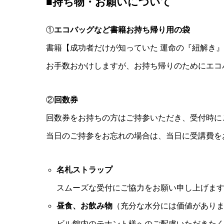
■
持ち物・お願いについて
①
エコバッグなど書籍お持ち帰り用の袋
書籍【成功者だけが知っていた 運命の『紐解き
お手数おかけしますが、お持ち帰りのためにエコ
②
回数券
回数券をお持ちの方はご持参いただき、受付時に
当日のご持参をお忘れの場合は、当日に受講費を
名札ストラップ
スムーズな受付にご協力をお願い申し上げま
昼食、お飲み物
（充分な水分には価値があり
ビル館内のテナント様へのご配慮いただきた