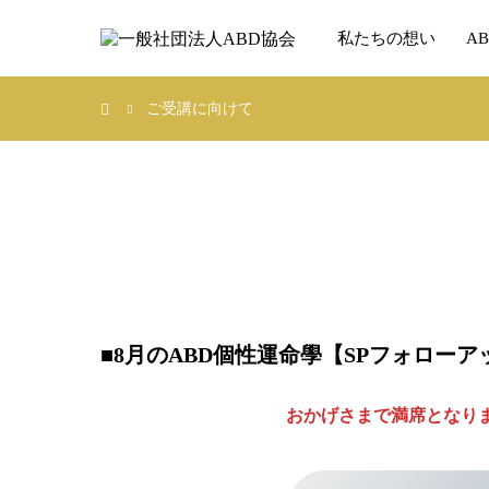
私たちの想い
A
ご受講に向けて
■
8月のABD個性運命學【SPフォロー
おかげさまで満席となり