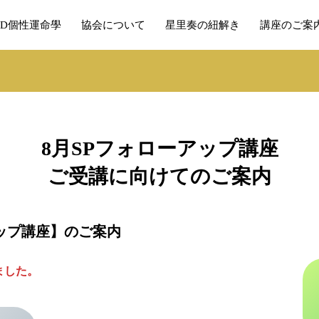
BD個性運命學
協会について
星里奏の紐解き
講座のご案
8月SPフォローアップ講座
ご受講に向けてのご案内
アップ講座】のご案内
ました。