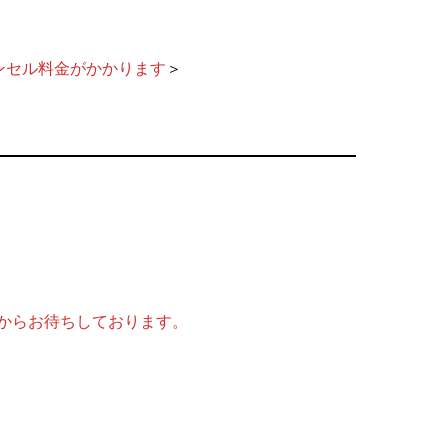
ャンセル料金がかかります
＞
からお待ちしております。