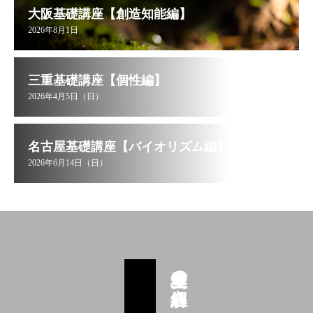
大阪基礎講座【創造知能編】
2026年8月1日
三重基礎講座【個性編】
2026年4月5日（日）
名古屋基礎講座【バイオリズム編】
2026年6月14日（日）
星里奏の紐解き