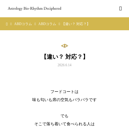
ABDコラム
ABDコラム
【違い？ 対応？】
【違い？ 対応？】
2026.6.14
フードコートは
味も匂いも席の空気もバラバラです
でも
そこで落ち着いて食べられる人は