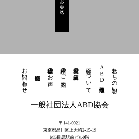
お申し込み
お問い合わせ
体験者様のお声
講座のご案内
星里奏の紐解き
協会について
ABD個性運命學
私たちの想い
一般社団法人ABD協会
〒141-0021
東京都品川区上大崎2-15-19
MG目黒駅前ビル9階