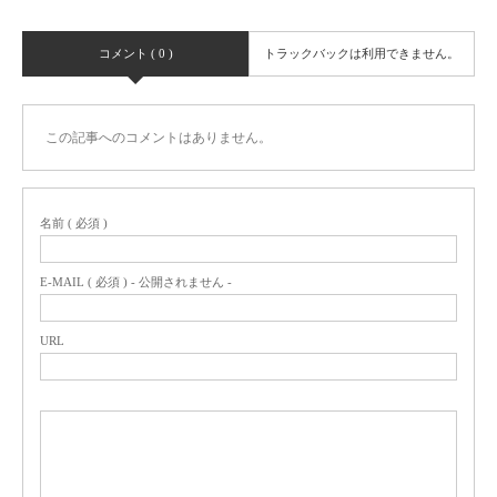
コメント ( 0 )
トラックバックは利用できません。
この記事へのコメントはありません。
名前 ( 必須 )
E-MAIL ( 必須 ) - 公開されません -
URL