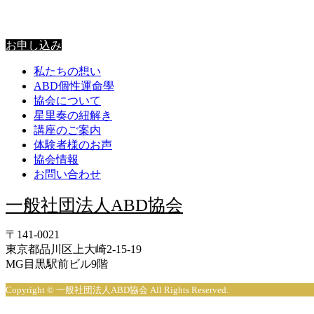
星里奏の紐解き
お申し込み
私たちの想い
ABD個性運命學
協会について
星里奏の紐解き
講座のご案内
体験者様のお声
協会情報
お問い合わせ
一般社団法人ABD協会
〒141-0021
東京都品川区上大崎2-15-19
MG目黒駅前ビル9階
Copyright © 一般社団法人ABD協会 All Rights Reserved.