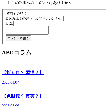
この記事へのコメントはありません。
名前 ( 必須 )
E-MAIL ( 必須 ) - 公開されません -
URL
ABDコラム
【折り目？ 習慣？】
2026.08.07
【色眼鏡？ 真実？】
2026.08.06