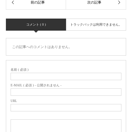
コメント ( 0 )
トラックバックは利用できません。
この記事へのコメントはありません。
名前 ( 必須 )
E-MAIL ( 必須 ) - 公開されません -
URL