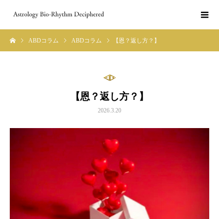
ABDコラム
ABDコラム
【恩？返し方？】
【恩？返し方？】
2026.3.20