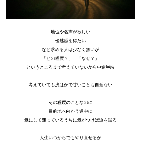
地位や名声が欲しい
優越感を得たい
など求める人は少なく無いが
「どの程度？」 「なぜ？」
というところまで考えていないから中途半端
考えていても浅はかで甘いことも自覚ない
その程度のことなのに
目的地へ向かう道中に
気にして迷っているうちに気がつけば道を誤る
人生いつからでもやり直せるが