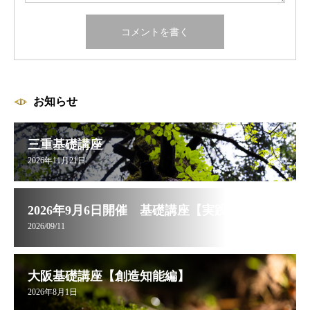
お知らせ
三重基礎講座
2026年11月21日
2026年9月6日開催 基礎講座【実践編】お申し込み受付中
2026/09/11
大阪基礎講座【創造知能編】
2026年8月1日