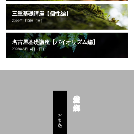
三重基礎講座【個性編】
2026年4月5日（日）
名古屋基礎講座【バイオリズム編】
2026年6月14日（日）
星里奏の紐解き
お申し込み