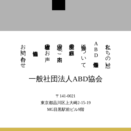
お問い合わせ
体験者様のお声
講座のご案内
星里奏の紐解き
協会について
ABD個性運命學
私たちの想い
一般社団法人ABD協会
〒141-0021
東京都品川区上大崎2-15-19
MG目黒駅前ビル9階