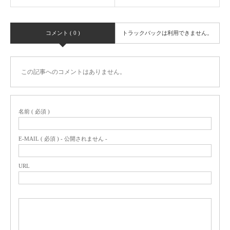
コメント ( 0 )
トラックバックは利用できません。
この記事へのコメントはありません。
名前 ( 必須 )
E-MAIL ( 必須 ) - 公開されません -
URL