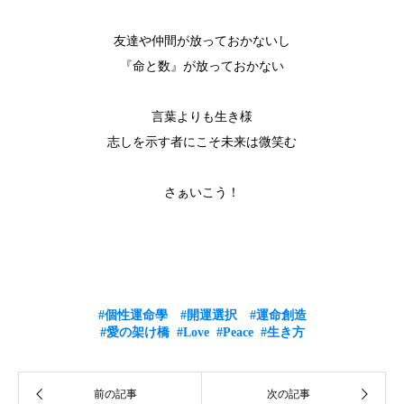
友達や仲間が放っておかないし
『命と数』が放っておかない
言葉よりも生き様
志しを示す者にこそ未来は微笑む
さぁいこう！
#個性運命學
#開運選択
#運命創造
#愛の架け橋
#Love
#Peace
#生き方