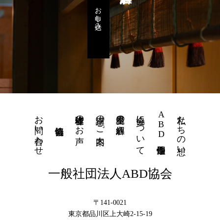
お申し込み
お問い合わせ
体験者様のお声
講座のご案内
星里奏の紐解き
協会について
ABD個性運命學
私たちの想い
一般社団法人ABD協会
〒141-0021
東京都品川区上大崎2-15-19