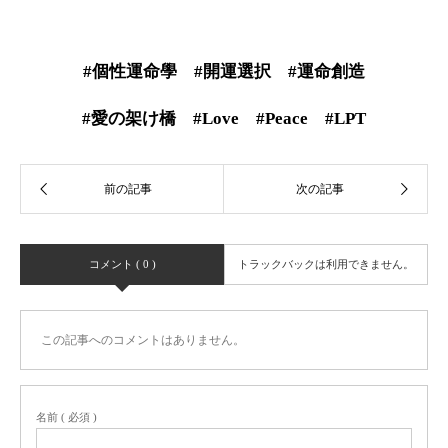
#個性運命學 #開運選択 #運命創造
#愛の架け橋 #Love #Peace #LPT
コメント ( 0 )
トラックバックは利用できません。
この記事へのコメントはありません。
名前 ( 必須 )