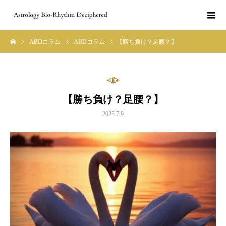
ABDコラム
ABDコラム
【勝ち負け？足腰？】
【勝ち負け？足腰？】
2025.7.9