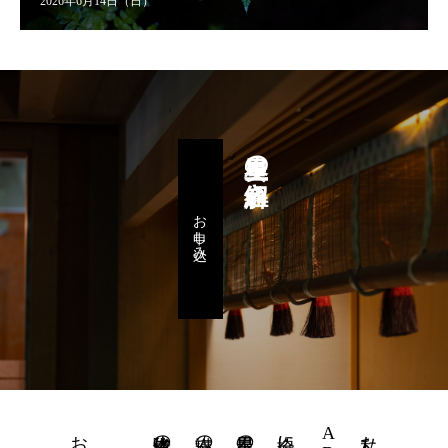
2026年6月14日（日）
星里奏の紐解き
お申し込み
体験者様のお声
講座のご案内
星里奏の紐解き