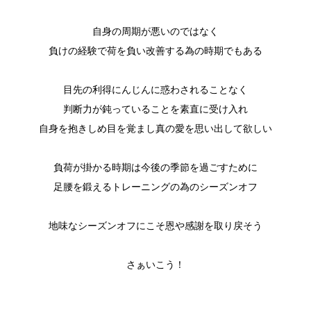
自身の周期が悪いのではなく
負けの経験で荷を負い改善する為の時期でもある
目先の利得にんじんに惑わされることなく
判断力が鈍っていることを素直に受け入れ
自身を抱きしめ目を覚まし真の愛を思い出して欲しい
負荷が掛かる時期は今後の季節を過ごすために
足腰を鍛えるトレーニングの為のシーズンオフ
地味なシーズンオフにこそ恩や感謝を取り戻そう
さぁいこう！