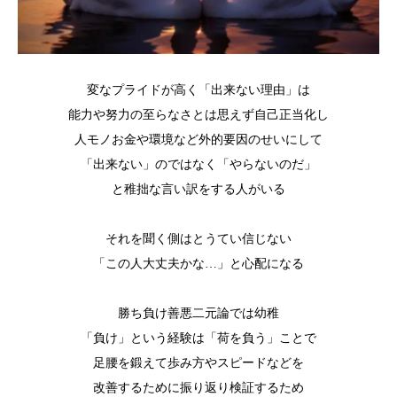
変なプライドが高く「出来ない理由」は
能力や努力の至らなさとは思えず自己正当化し
人モノお金や環境など外的要因のせいにして
「出来ない」のではなく「やらないのだ」
と稚拙な言い訳をする人がいる
それを聞く側はとうてい信じない
「この人大丈夫かな…」と心配になる
勝ち負け善悪二元論では幼稚
「負け」という経験は「荷を負う」ことで
足腰を鍛えて歩み方やスピードなどを
改善するために振り返り検証するため