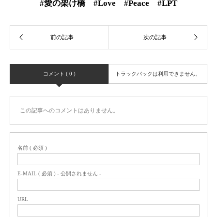
#愛の架け橋 #Love #Peace #LPT
コメント ( 0 )
トラックバックは利用できません。
この記事へのコメントはありません。
名前 ( 必須 )
E-MAIL ( 必須 ) - 公開されません -
URL