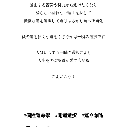
登山する苦労や努力から逃げたくなり
登らない登れない理由を探して
傲慢な道を選択して道はふさがり自己正当化
愛の道を拓くか道をふさぐかは一瞬の選択です
人はいつでも一瞬の選択により
人生をのぼる道が愛で広がる
さぁいこう！
#個性運命學 #開運選択 #運命創造