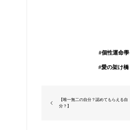
#個性運命學
#愛の架け橋 #
【唯一無二の自分？認めてもらえる自
分？】