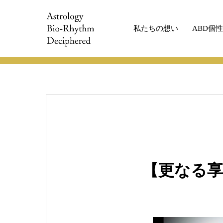
私たちの想い
ABD個
ABDコラム
ABDコラム
【更なる享
【更なる