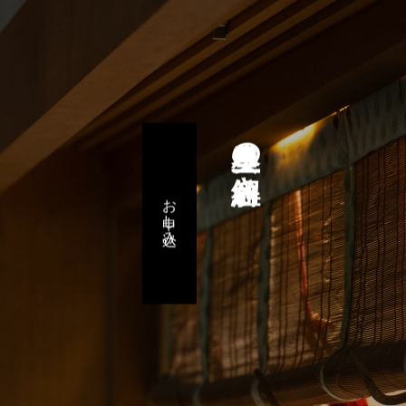
星里奏の紐解き
お申し込み