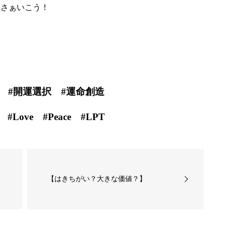
さぁいこう！
 #開運選択 #運命創造
Love #Peace #LPT
【はきちがい？大きな価値？】