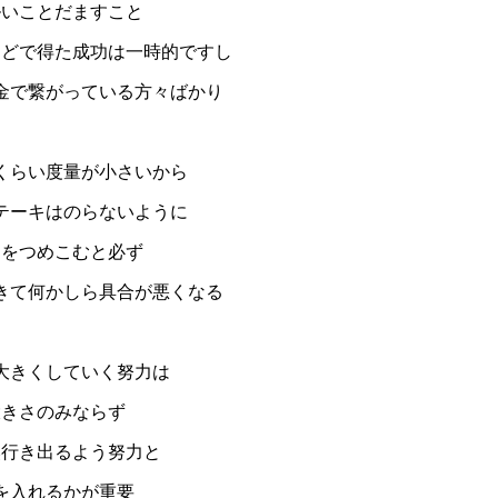
ルいことだますこと
などで得た成功は一時的ですし
金で繋がっている方々ばかり
くらい度量が小さいから
テーキはのらないように
功をつめこむと必ず
きて何かしら具合が悪くなる
大きくしていく努力は
大きさのみならず
奥行き出るよう努力と
を入れるかが重要