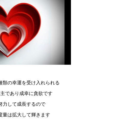
種類の幸運を受け入れられる
ち主であり成幸に貪欲です
努力して成長するので
度量は拡大して輝きます