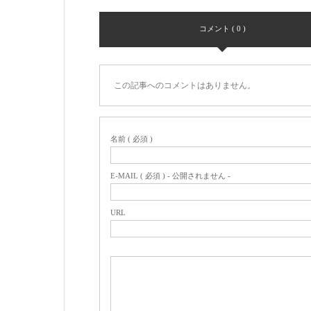
コメント ( 0 )
この記事へのコメントはありません。
名前 ( 必須 )
E-MAIL ( 必須 ) - 公開されません -
URL