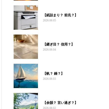
【紙詰まり？ 前兆？】
2026.08.05
【継ぎ目？ 信用？】
2026.08.04
【帆？ 錘？】
2026.08.03
【余韻？ 言い過ぎ？】
2026.08.02