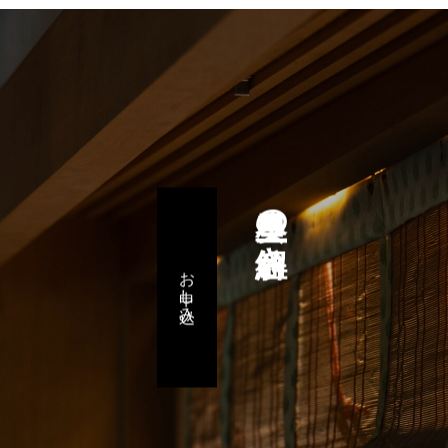
星里奏の紐解き
お申し込み