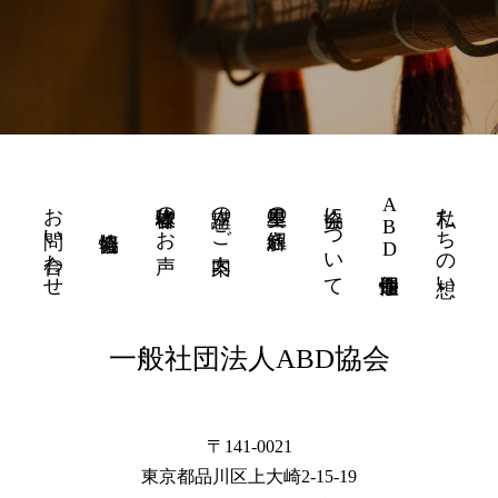
お問い合わせ
体験者様のお声
講座のご案内
星里奏の紐解き
協会について
ABD個性運命學
私たちの想い
一般社団法人ABD協会
〒141-0021
東京都品川区上大崎2-15-19