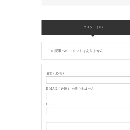
コメント ( 0 )
この記事へのコメントはありません。
名前 ( 必須 )
E-MAIL ( 必須 ) - 公開されません -
URL