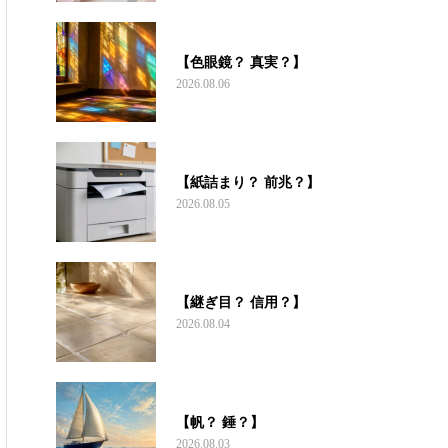
【色眼鏡？ 真実？】
2026.08.06
【紙詰まり？ 前兆？】
2026.08.05
【継ぎ目？ 信用？】
2026.08.04
【帆？ 錘？】
2026.08.03