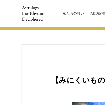
私たちの想い
ABD個
ABDコラム
ABDコラム
【みにくい
【みにくいも