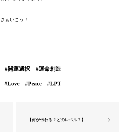
さぁいこう！
 #開運選択 #運命創造
Love #Peace #LPT
【何が伝わる？どのレベル？】