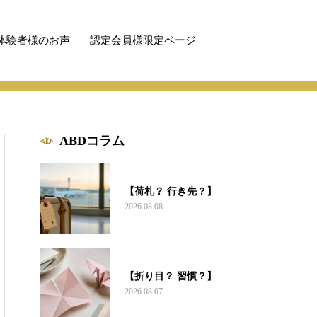
体験者様のお声
認定会員様限定ページ
ABDコラム
【荷札？ 行き先？】
2026.08.08
【折り目？ 習慣？】
2026.08.07