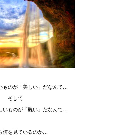
いものが「美しい」だなんて…
そして
しいものが「醜い」だなんて…
ら何を見ているのか…