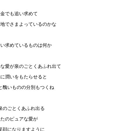
蔵金でも追い求めて
土地でさまよっているのかな
追い求めているものは何か
アな愛が泉のごとくあふれ出て
人に潤いをもたらせると
と醜いものの分別もつくね
泉のごとくあふれ出る
なたのピュアな愛が
笑顔になりますように