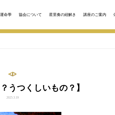
性運命學
協会について
星里奏の紐解き
講座のご案内
もの？うつくしいもの？】
の？うつくしいもの？】
2025.3.19