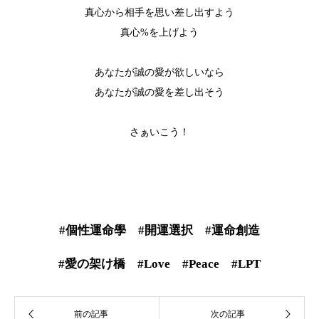
真心から相手を思い差し出すよう
真心%を上げよう
あなたが誠の愛が欲しいなら
あなたが誠の愛を差し出そう
さぁいこう！
#個性運命學 #開運選択 #運命創造
#愛の架け橋 #Love #Peace #LPT