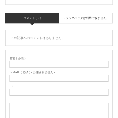
コメント ( 0 )
トラックバックは利用できません。
この記事へのコメントはありません。
名前 ( 必須 )
E-MAIL ( 必須 ) - 公開されません -
URL