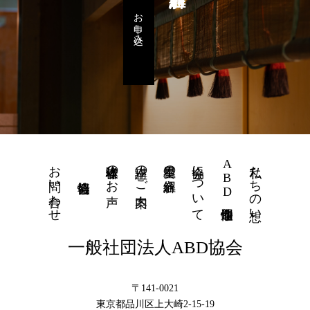
お申し込み
お問い合わせ
体験者様のお声
講座のご案内
星里奏の紐解き
協会について
ABD個性運命學
私たちの想い
一般社団法人ABD協会
〒141-0021
東京都品川区上大崎2-15-19