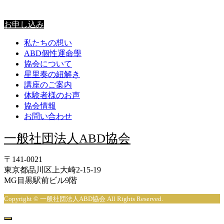
星里奏の紐解き
お申し込み
私たちの想い
ABD個性運命學
協会について
星里奏の紐解き
講座のご案内
体験者様のお声
協会情報
お問い合わせ
一般社団法人ABD協会
〒141-0021
東京都品川区上大崎2-15-19
MG目黒駅前ビル9階
Copyright © 一般社団法人ABD協会 All Rights Reserved.