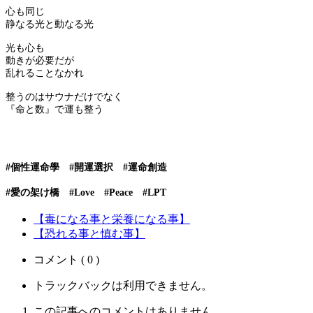
心も同じ
静なる光と動なる光
光も心も
動きが必要だが
乱れることなかれ
整うのはサウナだけでなく
『命と数』で運も整う
#個性運命學 #開運選択 #運命創造
#愛の架け橋 #Love #Peace #LPT
【毒になる事と栄養になる事】
【恐れる事と慎む事】
コメント ( 0 )
トラックバックは利用できません。
この記事へのコメントはありません。