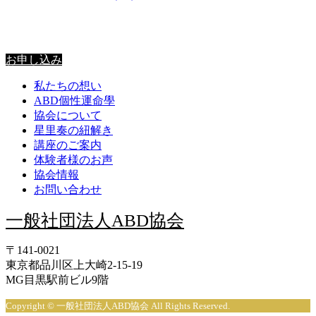
星里奏の紐解き
お申し込み
私たちの想い
ABD個性運命學
協会について
星里奏の紐解き
講座のご案内
体験者様のお声
協会情報
お問い合わせ
一般社団法人ABD協会
〒141-0021
東京都品川区上大崎2-15-19
MG目黒駅前ビル9階
Copyright © 一般社団法人ABD協会 All Rights Reserved.