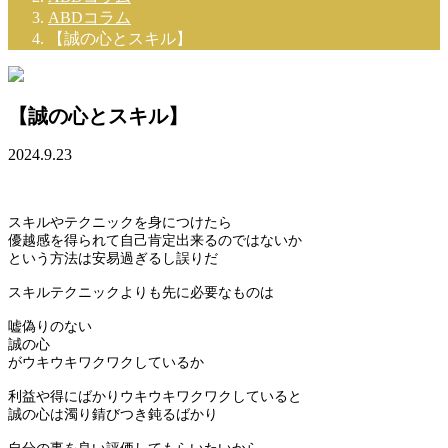
ABDコラム
【誠の心とスキル】
【誠の心とスキル】
2024.9.23
スキルやテクニックを身につけたら
優越感を得られて自己肯定出来るのではないか
という方法は安易過ぎるし誤りだ
スキルテクニックよりも先に必要なものは
嘘偽りのない
誠の心
がウキウキワクワクしているか
利益や得にばかりウキウキワクワクしていると
誠の心は濁り錆びつき鈍るばかり