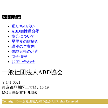
星里奏の紐解き
お申し込み
私たちの想い
ABD個性運命學
協会について
星里奏の紐解き
講座のご案内
体験者様のお声
協会情報
お問い合わせ
一般社団法人ABD協会
〒141-0021
東京都品川区上大崎2-15-19
MG目黒駅前ビル9階
Copyright © 一般社団法人ABD協会 All Rights Reserved.