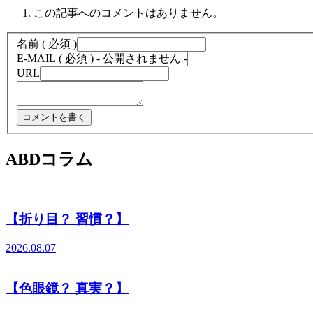
この記事へのコメントはありません。
名前 ( 必須 )
E-MAIL ( 必須 ) - 公開されません -
URL
ABDコラム
【折り目？ 習慣？】
2026.08.07
【色眼鏡？ 真実？】