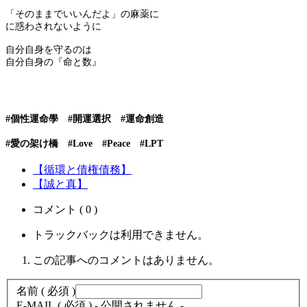
「そのままでいいんだよ」の麻薬に
に惑わされないように
自分自身を守るのは
自分自身の『命と数』
#個性運命學 #開運選択 #運命創造
#愛の架け橋 #Love #Peace #LPT
【循環と債権債務】
【誠と真】
コメント ( 0 )
トラックバックは利用できません。
この記事へのコメントはありません。
名前 ( 必須 )
E-MAIL ( 必須 ) - 公開されません -