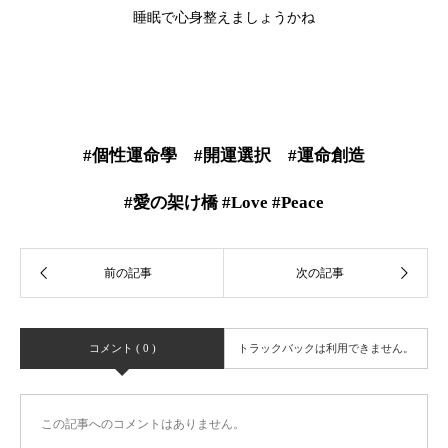
睡眠で心身整えましょうかね
#個性運命學 #開運選択 #運命創造
#愛の架け橋 #Love #Peace
コメント ( 0 )
トラックバックは利用できません。
この記事へのコメントはありません。