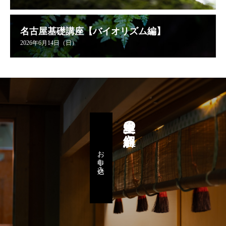
名古屋基礎講座【バイオリズム編】
2026年6月14日（日）
星里奏の紐解き
お申し込み