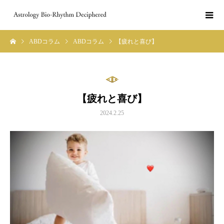
ABDコラム
ABDコラム
【疲れと喜び】
【疲れと喜び】
2024.2.25