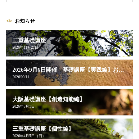
お知らせ
三重基礎講座
2026年11月21日
2026年9月6日開催 基礎講座【実践編】お申し込み受付中
2026/09/11
大阪基礎講座【創造知能編】
2026年8月1日
三重基礎講座【個性編】
2026年4月5日（日）