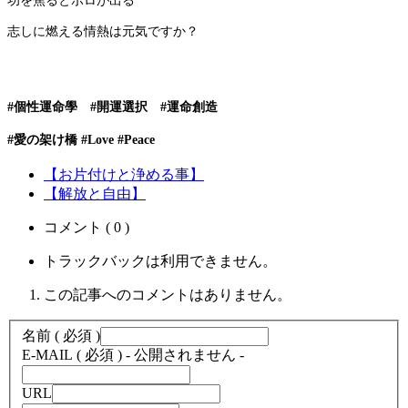
功を焦るとボロが出る
志しに燃える情熱は元気ですか？
#個性運命學 #開運選択 #運命創造
#愛の架け橋 #Love #Peace
【お片付けと浄める事】
【解放と自由】
コメント ( 0 )
トラックバックは利用できません。
この記事へのコメントはありません。
名前 ( 必須 )
E-MAIL ( 必須 ) - 公開されません -
URL