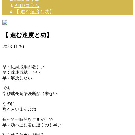
ABDコラム
【 進む速度と功】
【 進む速度と功】
2023.11.30
早く結果成果が欲しい
早く達成成就したい
早く解決したい
でも
学び成長覚悟決断が出来ない
なのに
焦る人いますよね
焦って一時的なごまかしで
早く功へ進む者は退くのも早い