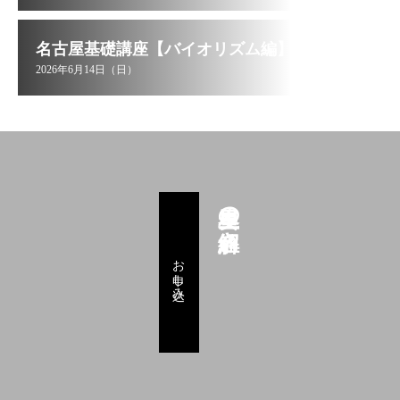
名古屋基礎講座【バイオリズム編】
2026年6月14日（日）
星里奏の紐解き
お申し込み