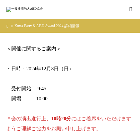
Xmas Party & ABD Award 2024 詳細情報
＜開催に関するご案内＞
・日時：2024年12月8日（日）
受付開始 9:45
開場 10:00
＊会の演出進行上、
10時20分
にはご着席をいただけます
ようご理解ご協力をお願い申し上げます。