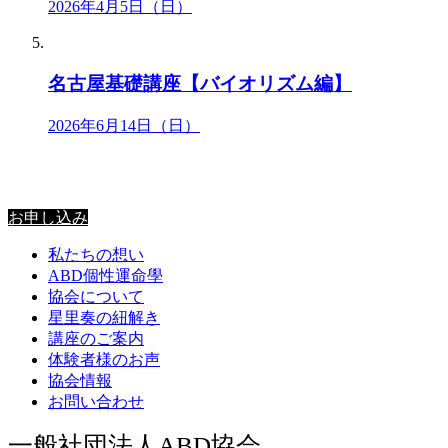
2026年4月5日（日）
名古屋基礎講座【バイオリズム編】
2026年6月14日（日）
星里奏の紐解き
お申し込み
私たちの想い
ABD個性運命學
協会について
星里奏の紐解き
講座のご案内
体験者様のお声
協会情報
お問い合わせ
一般社団法人ABD協会