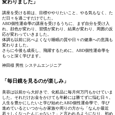
変わりました」
講座を受ける前は、目標ややりたいこと、やる気もなく、た
だ日々を過ごすだけでした。
ABD個性運命學の講座を受けるうちに、まず自分を受け入
れ、顔色が変わり、習慣が変わり、結果が変わり、周囲の反
応が変わっていきました。
体調も以前に比べよくなり睡眠の質や日々の健康への意識も
変わりました。
さらに今後も成長し、飛躍するために、ABD個性運命學を
もっと深く学びます。
神田様 男性 システムエンジニア
「毎日鏡を見るのが楽しみ」
美容は以前から大好きで、化粧品に毎月何万円もかけていま
した。それだけお金をかけても年齢には勝てずに悩む日々。
人生を豊かにしたいと学び始めたABD個性運命學で、学び
進めているといつからか家族や周りの方から「なんか最近
若々しくなったんじゃない？」と言われるようになり、初め