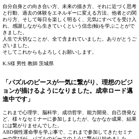
自分自身との向き合い方、未来の描き方、それに近づく思考
と行動、過去の体験をエネルギーに変える方法、他者との関
わり方、そして毎日を楽しく明るく、元気にすべてを受け入
れ、感謝しながら生きていくという信念(軸)を学ぶことがで
きました。
人生で大切なことが、全て含まれていました。ありがとうご
ざいました。
そしてこれからもよろしくお願いします。
K.S様 男性 教師 茨城県
「パズルのピースが一気に繋がり、理想のビジ
ョンが描けるようになりました。成幸ロード邁
進中です」
これまで心理学、脳科学、成功哲学、能力開発、自己啓発な
ど、様々なセミナーに参加しましたが、なかなか成果、結果
には繋がりませんでした。
ABD個性運命學を学ぶ事で、これまで参加してきたセミナ
ーの学びが、パズルのピースのように繋がり始めました。