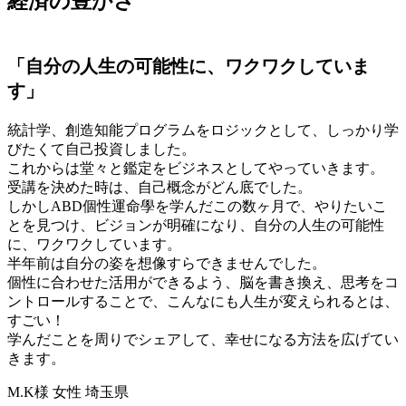
経済の豊かさ
「自分の人生の可能性に、ワクワクしていま
す」
統計学、創造知能プログラムをロジックとして、しっかり学
びたくて自己投資しました。
これからは堂々と鑑定をビジネスとしてやっていきます。
受講を決めた時は、自己概念がどん底でした。
しかしABD個性運命學を学んだこの数ヶ月で、やりたいこ
とを見つけ、ビジョンが明確になり、自分の人生の可能性
に、ワクワクしています。
半年前は自分の姿を想像すらできませんでした。
個性に合わせた活用ができるよう、脳を書き換え、思考をコ
ントロールすることで、こんなにも人生が変えられるとは、
すごい！
学んだことを周りでシェアして、幸せになる方法を広げてい
きます。
M.K様 女性 埼玉県