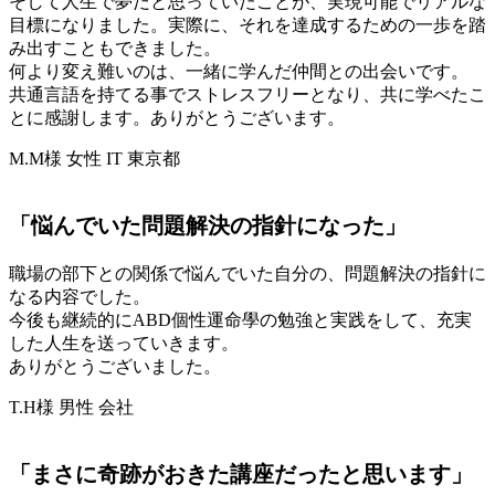
そして人生で夢だと思っていたことが、実現可能でリアルな
目標になりました。実際に、それを達成するための一歩を踏
み出すこともできました。
何より変え難いのは、一緒に学んだ仲間との出会いです。
共通言語を持てる事でストレスフリーとなり、共に学べたこ
とに感謝します。ありがとうございます。
M.M様 女性 IT 東京都
「悩んでいた問題解決の指針になった」
職場の部下との関係で悩んでいた自分の、問題解決の指針に
なる内容でした。
今後も継続的にABD個性運命學の勉強と実践をして、充実
した人生を送っていきます。
ありがとうございました。
T.H様 男性 会社
「まさに奇跡がおきた講座だったと思います」