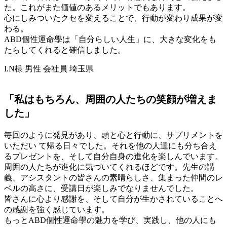
た。これがまた価値のあるメリットでもあります。
心にしみついたクセを変えることで、行動が変わり成果が変
わる。
ABD個性運命學は「自分らしい人生」に、大きな変化をも
たらしてくれると確信しました。
I.N様 男性 会社員 埼玉県
「私はもちろん、周囲の人たちの笑顔が増えま
した」
毎回のように発見があり、頭と心と行動に、サプリメントを
いただい て帰る日々でした。それを他の人達にも分ち合え
るプレゼントを、そして自分自身の進化を楽しんでいます。
周囲の人たちが進化に気づいてくれるほどです。先生の講
義、アシスタントの皆さんの素晴らしさ、集まった仲間のレ
ベルの高さに、受講日が楽しみでなりませんでした。
皆さんに心より感謝を、そして自分が生かされていることへ
の感謝を強く感じています。
もっとABD個性運命學の魅力を学び、実践し、他の人にも