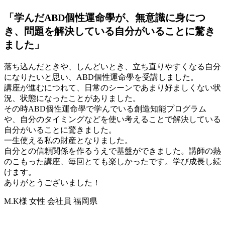
「学んだABD個性運命學が、無意識に身につ
き、問題を解決している自分がいることに驚き
ました」
落ち込んだときや、しんどいとき、立ち直りやすくなる自分
になりたいと思い、ABD個性運命學を受講しました。
講座が進むにつれて、日常のシーンであまり好ましくない状
況、状態になったことがありました。
その時ABD個性運命學で学んでいる創造知能プログラム
や、自分のタイミングなどを使い考えることで解決している
自分がいることに驚きました。
一生使える私の財産となりました。
自分との信頼関係を作るうえで基盤ができました。講師の熱
のこもった講座、毎回とても楽しかったです。学び成長し続
けます。
ありがとうございました！
M.K様 女性 会社員 福岡県