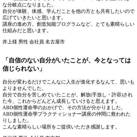
な分岐点になりました。
自分が体験、体感、学んだことを他の方とも共有したいので
広げていきたいと思います。
講座の進め方、創造知能プログラムなど、とても素晴らしい
仕組みだと思います。
井上様 男性 会社員 名古屋市
「自信のない自分がいたことが、今となっては
信じられない」
自分が変わるだけでこんなに人生が進化するなんて、思いも
よりませんでした。
自分で自分を苦しめていたことが、解放(手放し・許容)され
た今、これからどんどん成長していけると思えます。
ABD個性運命學のおかげで、その方法が分かりました。
ABD個性運命學プラクティショナー講座の仲間に救われた
りしました。
こんな素晴らしい場所をご提供いただき感謝します。