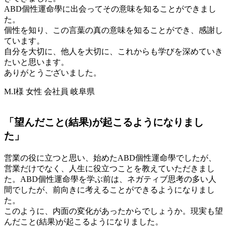
ABD個性運命學に出会ってその意味を知ることができまし
た。
個性を知り、この言葉の真の意味を知ることができ、感謝し
ています。
自分を大切に、他人を大切に、これからも学びを深めていき
たいと思います。
ありがとうございました。
M.I様 女性 会社員 岐阜県
「望んだこと(結果)が起こるようになりまし
た」
営業の役に立つと思い、始めたABD個性運命學でしたが、
営業だけでなく、人生に役立つことを教えていただきまし
た。ABD個性運命學を学ぶ前は、ネガティブ思考の多い人
間でしたが、前向きに考えることができるようになりまし
た。
このように、内面の変化があったからでしょうか。現実も望
んだこと(結果)が起こるようになりました。