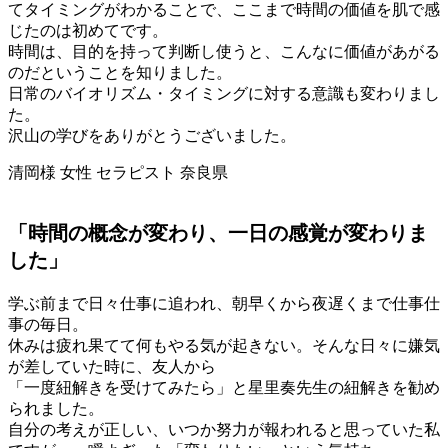
てタイミングがわかることで、ここまで時間の価値を肌で感
じたのは初めてです。
時間は、目的を持って判断し使うと、こんなに価値があがる
のだということを知りました。
日常のバイオリズム・タイミングに対する意識も変わりまし
た。
沢山の学びをありがとうございました。
清岡様 女性 セラピスト 奈良県
「時間の概念が変わり、一日の感覚が変わりま
した」
学ぶ前まで日々仕事に追われ、朝早くから夜遅くまで仕事仕
事の毎日。
休みは疲れ果てて何もやる気が起きない。そんな日々に嫌気
が差していた時に、友人から
「一度紐解きを受けてみたら」と星里奏先生の紐解きを勧め
られました。
自分の考えが正しい、いつか努力が報われると思っていた私