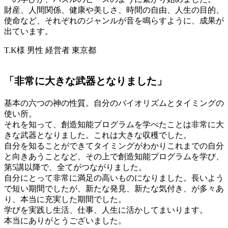
財産、人間関係、健康や美しさ、時間の自由、人生の目的、
使命など、それぞれのジャンルが音を鳴らすように、成果が
出ています。
T.K様 男性 経営者 東京都
「非常に大きな武器となりました」
基本の六つの神の性質。自分のバイオリズムとタイミングの
使い所。
それを知って、創造知能プログラムを学べたことは非常に大
きな武器となりました。これは大きな収穫でした。
自分を知ることができてタイミングがわかりこれまでの自分
と向きあうことなど、その上で創造知能プログラムを学び、
第5講以降で、全てがつながりました。
自分にとって非常に満足の高いものになりました。長いよう
で短い期間でしたが、新たな発見、新たな気付き、が多々あ
り、本当に充実した期間でした。
学びを実践し生活、仕事、人生に活かしてまいります。
本当にありがとうございました。