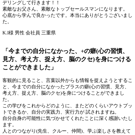
デリングして行きます！！
素敵なお父さん、素敵なトップセールスマンになります。
心底から学んで良かったです。本当にありがとうございまし
た。
K.I様 男性 会社員 三重県
「今までの自分になかった、+の癖(心の習慣、
見方、考え方、捉え方、脳のクセ)を身につける
ことができました」
客観的に見ること、言葉以外からも情報を捉えようとするこ
と、今までの自分になかったプラスの癖(心の習慣、見方、
考え方、捉え方、脳のクセ)を身につけることができまし
た。
この学びをこれからどのように、またどのくらいアウトプッ
トできるか、自分の実践力、実行力が 試されますね。
自分自身の可能性に気づかせてくれたことに深く感謝いたし
ます。
人とのつながり(先生、クルー、仲間)、学ぶ楽しさを教えて