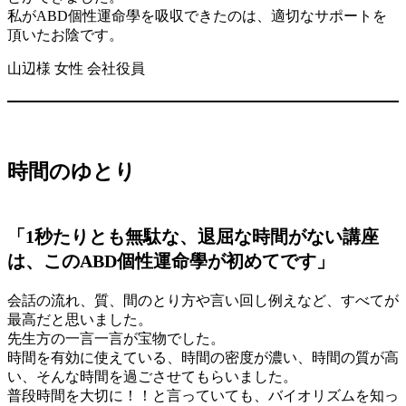
私がABD個性運命學を吸収できたのは、適切なサポートを
頂いたお陰です。
山辺様 女性 会社役員
時間のゆとり
「1秒たりとも無駄な、退屈な時間がない講座
は、このABD個性運命學が初めてです」
会話の流れ、質、間のとり方や言い回し例えなど、すべてが
最高だと思いました。
先生方の一言一言が宝物でした。
時間を有効に使えている、時間の密度が濃い、時間の質が高
い、そんな時間を過ごさせてもらいました。
普段時間を大切に！！と言っていても、バイオリズムを知っ