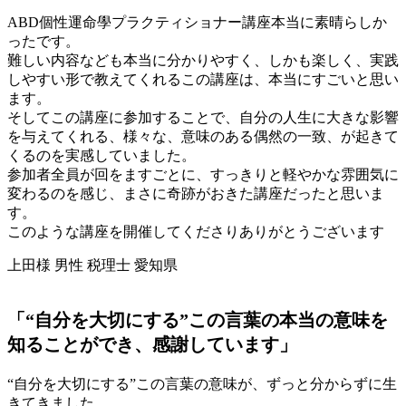
ABD個性運命學プラクティショナー講座本当に素晴らしか
ったです。
難しい内容なども本当に分かりやすく、しかも楽しく、実践
しやすい形で教えてくれるこの講座は、本当にすごいと思い
ます。
そしてこの講座に参加することで、自分の人生に大きな影響
を与えてくれる、様々な、意味のある偶然の一致、が起きて
くるのを実感していました。
参加者全員が回をますごとに、すっきりと軽やかな雰囲気に
変わるのを感じ、まさに奇跡がおきた講座だったと思いま
す。
このような講座を開催してくださりありがとうございます
上田様 男性 税理士 愛知県
「“自分を大切にする”この言葉の本当の意味を
知ることができ、感謝しています」
“自分を大切にする”この言葉の意味が、ずっと分からずに生
きてきました。