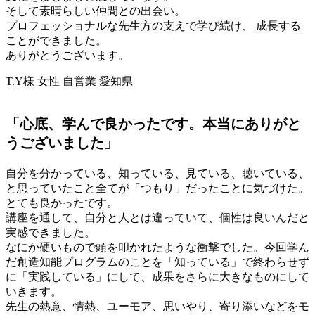
そして素晴らしい仲間との出会い。
プロフェッショナルな先生方の支えで学び続け、 成長する
ことができました。
ありがとうございます。
T.Y様 女性 自営業 愛知県
「心底、学んで良かったです。本当にありがと
うございました」
自分を分かっている、知っている、見ている、聴いている、
と思っていたこと全てが「つもり」だったことに気づけた。
とても良かったです。
講座を通して、自分と人とは違っていて、個性は良いんだと
実感できました。
なにか硬いもので頭を叩かれたような衝撃でした。今回学ん
だ創造知能プログラムのことを「知っている」で終わらせず
に「実践している」にして、成果をさらに大きなものにして
いきます。
先生の熱意、情熱、ユーモア、思いやり、寄り添いなどをモ