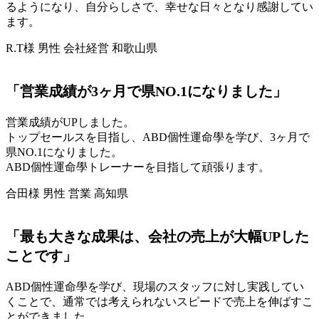
るようになり、自分らしさで、幸せな日々となり感謝してい
ます。
R.T様 男性 会社経営 和歌山県
「営業成績が3ヶ月で県NO.1になりました」
営業成績がUPしました。
トップセールスを目指し、ABD個性運命學を学び、3ヶ月で
県NO.1になりました。
ABD個性運命學トレーナーを目指して頑張ります。
合田様 男性 営業 高知県
「最も大きな成果は、会社の売上が大幅UPした
ことです」
ABD個性運命學を学び、現場のスタッフに対し実践してい
くことで、通常では考えられないスピードで売上を伸ばすこ
とができました。