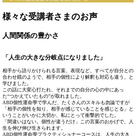
様々な受講者さまのお声
人間関係の豊かさ
「人生の大きな分岐点になりました」
相手から語りかけられる言葉、表現など、すべてが自分との
合わせ鏡のようで、相手の個性により解釈も対応も違う、と
学びました。
この話に大変心打たれ、それまでの自分の心の中にあっ
た“つかえていたもの”が取れました。
ABD個性運命學で学んだ、たくさんのスキルも勿論ですが
「相手の個性を知り、相手が感じていることを感じとる」と
いうことがいかに大切か、私にとって衝撃的でした。
「間違いはない。個性が違うだけ」この言葉のおかげで、人
生を伸び伸び生きられます。
ABD個性運命學プラクティショナーコースは、人生の大き