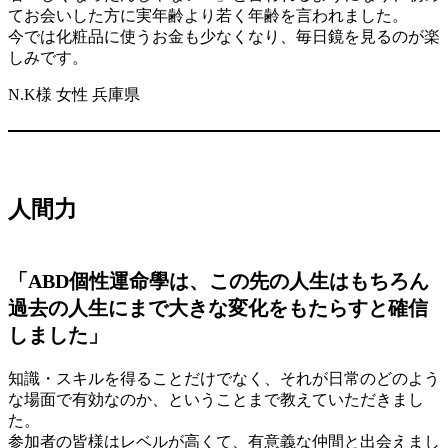
てお会いした方に実年齢より若く年齢を言われました。
今では化粧品に使うお金も少なくなり、毎日鏡を見るのが楽
しみです。
N.K様 女性 兵庫県
人間力
「ABD個性運命學は、この先の人生はもちろん
過去の人生にまで大きな変化をもたらすと確信
しました」
知識・スキルを得ることだけでなく、それが日常のどのよう
な場面で有効なのか、ということまで教えていただきまし
た。
参加者の皆様はレベルが高くて、有意義な仲間と出会えまし