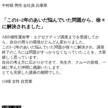
中村様 男性 会社員 兵庫県
「この1~2年のあいだ悩んでいた問題から、徐々
に解決されました」
ABD個性運命學・エグゼクティブ講座までを受講してか
ら、自分の周りの環境がどんどん変わりました。
この1~2年のあいだ悩んでいた問題が徐々に解決され、講座
終了のころには問題がすっかりなくなっていたことを、大変
嬉しく思っています。
自分の考え方に広がりができて、先生方、クルーの皆様、一
緒に学んだ仲間に感謝いたします。
とても充実した講座の期間でした。
J.H様 女性 自営業
星里奏の紐解き
お申し込み