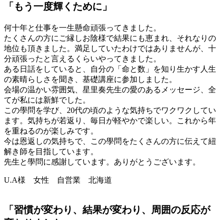
「もう一度輝くために」
何十年と仕事を一生懸命頑張ってきました。
たくさんの方にご縁しお陰様で結果にも恵まれ、それなりの
地位も頂きました。満足していたわけではありませんが、十
分頑張ったと言えるくらいやってきました。
ある日話をしていると、自分の「命と数」を知り生かす人生
の素晴らしさを聞き、基礎講座に参加しました。
会場の温かい雰囲気、星里奏先生の愛のあるメッセージ、全
てが私には新鮮でした。
この學問を学び、20代の頃のような気持ちでワクワクしてい
ます。気持ちが若返り、毎日が軽やかで楽しい。これから年
を重ねるのが楽しみです。
今は恩返しの気持ちで、この學問をたくさんの方に伝えて紐
解き師を目指しています。
先生と學問に感謝しています。ありがとうございます。
U.A様 女性 自営業 北海道
「習慣が変わり、結果が変わり、周囲の反応が