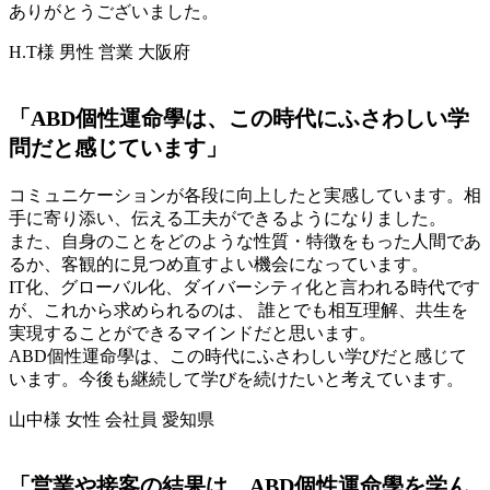
ありがとうございました。
H.T様 男性 営業 大阪府
「ABD個性運命學は、この時代にふさわしい学
問だと感じています」
コミュニケーションが各段に向上したと実感しています。相
手に寄り添い、伝える工夫ができるようになりました。
また、自身のことをどのような性質・特徴をもった人間であ
るか、客観的に見つめ直すよい機会になっています。
IT化、グローバル化、ダイバーシティ化と言われる時代です
が、これから求められるのは、 誰とでも相互理解、共生を
実現することができるマインドだと思います。
ABD個性運命學は、この時代にふさわしい学びだと感じて
います。今後も継続して学びを続けたいと考えています。
山中様 女性 会社員 愛知県
「営業や接客の結果は、ABD個性運命學を学ん