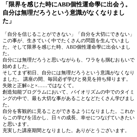
「限界を感じた時にABD個性運命學に出会う。
自分は無理だろうという意識がなくなりまし
た」
「自分を信じることができない」「自分を大切にできない」
この事が、生きていく中でたくさんの問題を生んでいまし
た。そして限界を感じた時、ABD個性運命學に出会いまし
た。
自分には無理だろうと思いながらも、ワラをも掴むおもいで
始めました。
そしてまず初日、自分には無理だろうという意識がなくなり
ました。 講座の間、毎回必ず学びと発見を持ち帰ります。
失敗と正解○と×……ではなくて。
創造知能プログラムにおいて、バイオリズムの中でのタイミ
ングの中で、最も大切な事があることなどたくさん学びまし
た。
自分を客観的に見ることができるようになりました。これか
らこの学びを活かし、日々の成長、幸せにつなげていきたい
と思います。
充実した講座期間となりました。ありがとうございます。