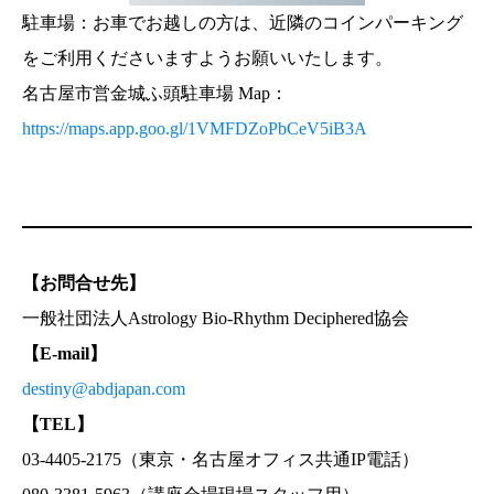
駐車場：お車でお越しの方は、近隣のコインパーキング
をご利用くださいますようお願いいたします。
名古屋市営金城ふ頭駐車場 Map：
https://maps.app.goo.gl/1VMFDZoPbCeV5iB3A
【お問合せ先】
一般社団法人Astrology Bio-Rhythm Deciphered協会
【E-mail】
destiny@abdjapan.com
【TEL】
03-4405-2175（東京・名古屋オフィス共通IP電話）