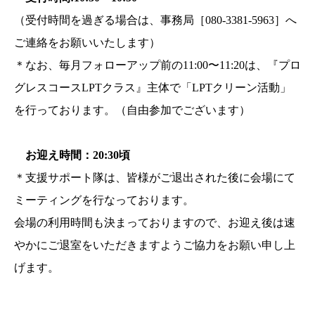
（受付時間を過ぎる場合は、事務局［080-3381-5963］へ
ご連絡をお願いいたします）
＊なお、毎月フォローアップ前の11:00〜11:20は、『プロ
グレスコースLPTクラス』主体で「LPTクリーン活動」
を行っております。（自由参加でございます）
お迎え時間：20:30頃
＊支援サポート隊は、皆様がご退出された後に会場にて
ミーティングを行なっております。
会場の利用時間も決まっておりますので、お迎え後は速
やかにご退室をいただきますようご協力をお願い申し上
げます。