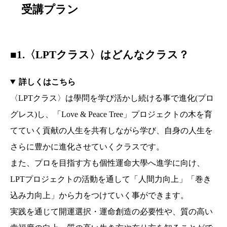
受講プラン
■1.〈LPTクラス〉はどんなクラス？
詳しくはこちら
〈LPTクラス〉は學問を学び活かし続ける事で進化(プロ
グレス)し、「Love & Peace Tree」プロジェクトの木を育
てていく貢献の人生を共有しながら学び、自身の人生を
さらに豊かに進化させていくクラスです。
また、プロを目指す方も個性運命大學へ進学に向け、
LPTプロジェクトの活動を通して「人間力向上」「巻き
込み力向上」から力をつけていく事ができます。
実践を通じて開運選択・運命創造の必要性や、質の高い