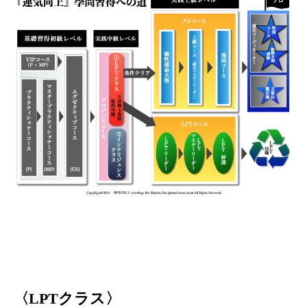
〈LPTクラス〉