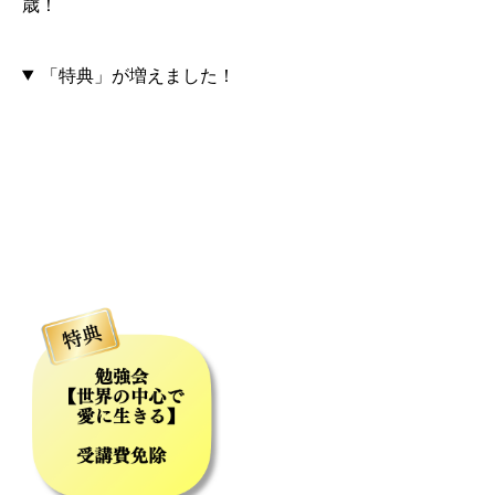
歳！
「特典」が増えました！