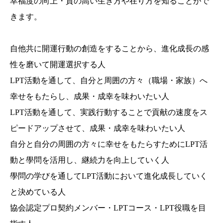
幸福度の向上・質の高い生き方や在り方を知ることがで
きます。
自他共に開運行動の創造をすることから、進化成長の感
性を磨いて開運選択する人
LPT活動を通して、自分と周囲の方々（職場・家族）へ
幸せをもたらし、成果・成幸を味わいたい人
LPT活動を通して、実践行動することで貢献の速度をス
ピードアップさせて、成果・成幸を味わいたい人
自分と自分の周囲の方々に幸せをもたらすためにLPT活
動と學問を活用し、継続力を向上していく人
學問の学びを通してLPT活動において進化成長していく
と決めている人
協会認定プロ契約メンバー・LPTコース・LPT役職を目