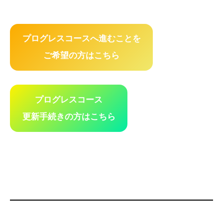
プログレスコースへ進むことを
ご希望の方はこちら
プログレスコース
更新手続きの方はこちら