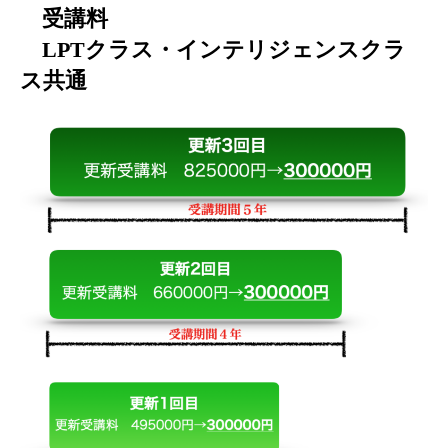
受講料
LPTクラス・インテリジェンスクラ
ス共通