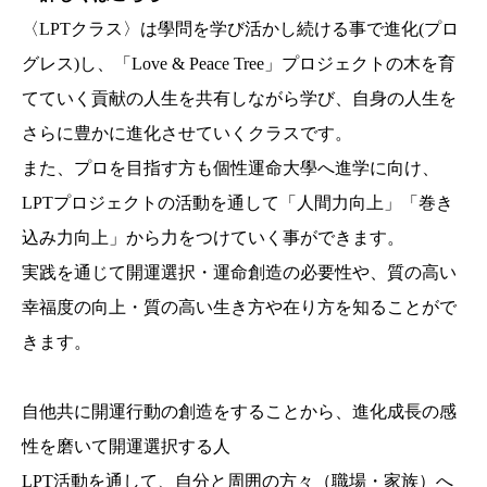
〈LPTクラス〉は學問を学び活かし続ける事で進化(プロ
グレス)し、「Love & Peace Tree」プロジェクトの木を育
てていく貢献の人生を共有しながら学び、自身の人生を
さらに豊かに進化させていくクラスです。
また、プロを目指す方も個性運命大學へ進学に向け、
LPTプロジェクトの活動を通して「人間力向上」「巻き
込み力向上」から力をつけていく事ができます。
実践を通じて開運選択・運命創造の必要性や、質の高い
幸福度の向上・質の高い生き方や在り方を知ることがで
きます。
自他共に開運行動の創造をすることから、進化成長の感
性を磨いて開運選択する人
LPT活動を通して、自分と周囲の方々（職場・家族）へ