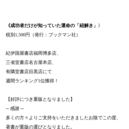
《成功者だけが知っていた運命の「紐解き」
》
税別1,500円（発行：ブックマン社）
紀伊国屋書店福岡博多店、
三省堂書店名古屋本店、
有隣堂書店目黒店にて
週間ランキング1位獲得！
【好評につき重版となりました】
─ 感謝 ─
多くの方々よりご支持をいただきましたお陰でこの度、
著書が重版の運びとなりました。