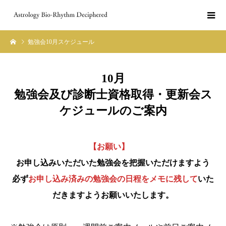
勉強会10月スケジュール
10月
勉強会
及び
診断士資格取得・更新会ス
ケジュールのご案内
【お願い】
お申し込みいただいた勉強会を把握いただけますよう
必ず
お申し込み済みの勉強会の日程をメモに残して
いた
だきますようお願いいたします。