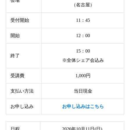
会場
（名古屋）
受付開始
11：45
開始
12：00
15：00
終了
※全体シェア会込み
受講費
1,000円
支払い方法
当日現金
お申し込み
お申し込みはこちら
日程
2026年10月11日(日)