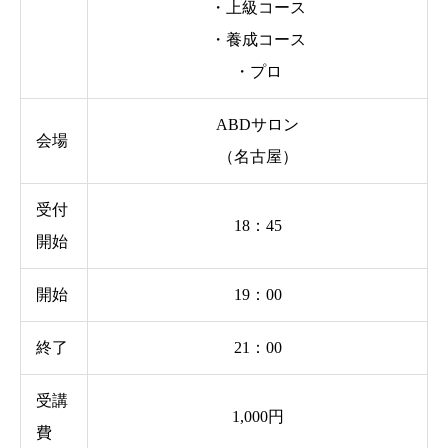
・上級コース
・養成コース
・プロ
ABDサロン
会場
（名古屋）
受付
18：45
開始
開始
19：00
終了
21：00
受講
1,000円
費