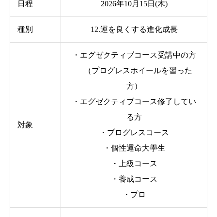
日程
2026年10月15日(木)
種別
12.運を良くする進化成長
・エグゼクティブコース受講中の方
（プログレスホイールを習った
方）
・エグゼクティブコース修了してい
る方
対象
・プログレスコース
・個性運命大學生
・上級コース
・養成コース
・プロ