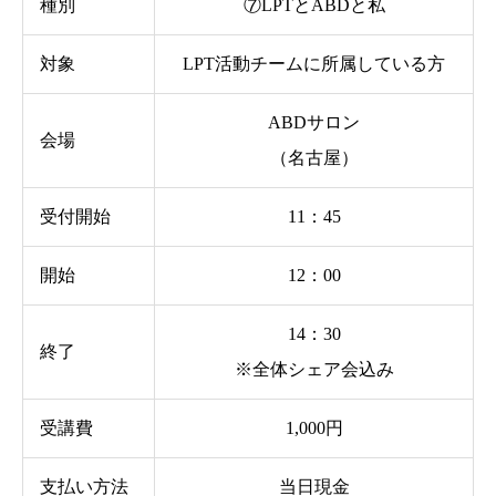
種別
⑦LPTとABDと私
対象
LPT活動チームに所属している方
ABDサロン
会場
（名古屋）
受付開始
11：45
開始
12：00
14：30
終了
※全体シェア会込み
受講費
1,000円
支払い方法
当日現金