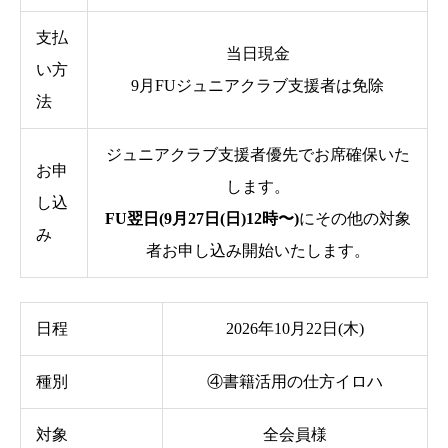
支払
当日現金
い方
9月FUジュニアクラブ支援者は免除
法
ジュニアクラブ支援者優先でお席確保いた
お申
します。
し込
FU翌日(9月27日(日)12時〜)
にその他の対象
み
者お申し込み開始いたします。
日程
2026年10月22日(木)
種別
④書籍活用の仕方イロハ
対象
全会員様