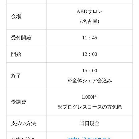
ABDサロン
会場
（名古屋）
受付開始
11：45
開始
12：00
15：00
終了
※全体シェア会込み
1,000円
受講費
※プログレスコースの方免除
支払い方法
当日現金