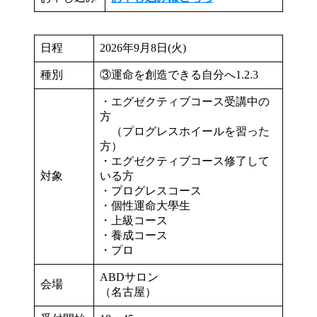
日程
2026年9月8日(火)
種別
③運命を創造できる自分へ1.2.3
・エグゼクティブコース受講中の
方
（プログレスホイールを習った
方）
・エグゼクティブコース修了して
対象
いる方
・プログレスコース
・個性運命大學生
・上級コース
・養成コース
・プロ
ABDサロン
会場
（名古屋）