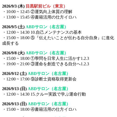
2026/9/3 (木)
目黒駅前ビル（東京）
・10:00 ~ 12:45 ②運気向上体質の理解
・13:00 ~ 15:45 ④書籍活用の仕方イロハ
2026/9/5 (土)
ABDサロン（名古屋）
・12:00 ~ 14:30 10.自己メンテナンスの基本
・15:00 ~ 18:00 ⑤『伝えたいことが伝わる自分自身』に進化
成長する
2026/9/8 (火)
ABDサロン（名古屋）
・15:00 ~ 18:00 ①學問を日常人生に活かす1.2.3
・19:00 ~ 21:00 ③運命を創造できる自分へ1.2.3
2026/9/12 (土)
ABDサロン（名古屋）
・12:00 ~ 17:00 ⑨診断士資格取得更新会
2026/9/13 (日)
ABDサロン（名古屋）
・12:00 ~ 14:30 15.クルー実践で学ぶ運命行動
2026/9/13 (日)
ABDサロン（名古屋）
・15:00 ~ 18:00 ④書籍活用の仕方イロハ