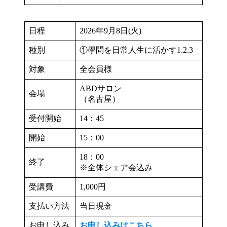
日程
2026年9月8日(火)
種別
①學問を日常人生に活かす1.2.3
対象
全会員様
ABDサロン
会場
（名古屋）
受付開始
14：45
開始
15：00
18：00
終了
※全体シェア会込み
受講費
1,000円
支払い方法
当日現金
お申し込み
お申し込みはこちら