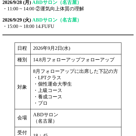
2026/9/28 (月)
ABDサロン（名古屋）
・11:00 ~ 14:00 ②運気向上体質の理解
2026/9/29 (火)
ABDサロン（名古屋）
・15:00 ~ 18:00 14.FUFU
日程
2026年9月2日(水)
種別
14.8月フォローアップフォローアップ
8月フォローアップに出席した下記の方
・LPTクラス
・個性運命大學生
対象
・上級コース
・養成コース
・プロ
ABDサロン
会場
（名古屋）
受付
18：45