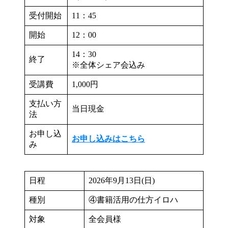
受付開始
11：45
開始
12：00
14：30
終了
※全体シェア会込み
受講費
1,000円
支払い方
当日現金
法
お申し込
お申し込みはこちら
み
日程
2026年9月13日(日)
種別
④書籍活用の仕方イロハ
対象
全会員様