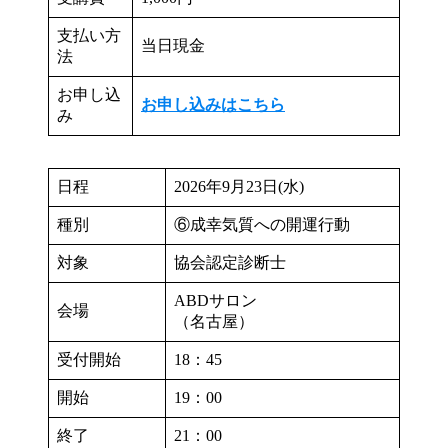
支払い方
当日現金
法
お申し込
お申し込みはこちら
み
日程
2026年9月23日(水)
種別
⑥成幸気質への開運行動
対象
協会認定診断士
ABDサロン
会場
（名古屋）
受付開始
18：45
開始
19：00
終了
21：00