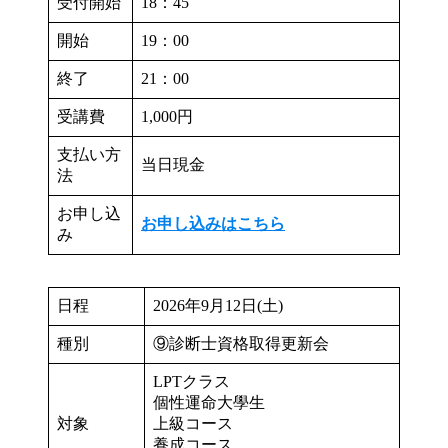
受付開始
18：45
開始
19：00
終了
21：00
受講費
1,000円
支払い方
当日現金
法
お申し込
お申し込みはこちら
み
日程
2026年9月12日(土)
種別
⑨診断士資格取得更新会
LPTクラス
個性運命大學生
対象
上級コース
養成コース