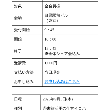
対象
全会員様
目黒駅前ビル
会場
（東京）
受付開始
9：45
開始
10：00
12：45
終了
※全体シェア会込み
受講費
1,000円
支払い方法
当日現金
お申し込み
お申し込みはこちら
日程
2026年9月3日(木)
種別
④書籍活用の仕方イロハ