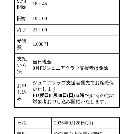
受付
18：45
開始
開始
19：00
終了
21：00
受講
1,000円
費
支払
当日現金
い方
8月FUジュニアクラブ支援者は免除
法
ジュニアクラブ支援者優先でお席確保
お申
いたします。
し込
FU翌日(8月30日(日)12時〜)
にその他の
み
対象者お申し込み開始いたします。
日程
2026年9月28日(月)