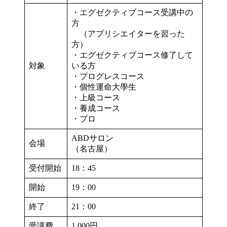
・エグゼクティブコース受講中の
方
（アプリシエイターを習った
方）
・エグゼクティブコース修了して
対象
いる方
・プログレスコース
・個性運命大學生
・上級コース
・養成コース
・プロ
ABDサロン
会場
（名古屋）
受付開始
18：45
開始
19：00
終了
21：00
受講費
1,000円