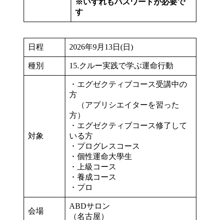
※いずれもパスワードが必要で
す
日程
2026年9月13日(日)
種別
15.クルー実践で学ぶ運命行動
・エグゼクティブコース受講中の
方
（アプリシエイターを習った
方）
・エグゼクティブコース修了して
対象
いる方
・プログレスコース
・個性運命大學生
・上級コース
・養成コース
・プロ
ABDサロン
会場
（名古屋）