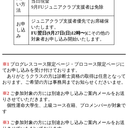
当日現金
い方
9月FUジュニアクラブ支援者は免除
法
ジュニアクラブ支援者優先でお席確保
お申
いたします。
し込
FU翌日(9月27日(日)12時〜)
にその他の
み
対象者お申し込み開始いたします。
※1
プログレスコース限定ページ・プロコース限定ページに
てお申し込みを受け付けております。
ありがとうクラスの方は診断士資格の取得は任意となって
おります。ご希望の方は事務局までお知らせくださいませ。
※
2
ご参加対象の方には別途お申し込みご案内メールをお送
りさせていただきます。
個性運命大學生、上級コース在籍、プロメンバーが対象で
す
※
3
ご参加対象の方には別途お申し込みご案内メールをお送