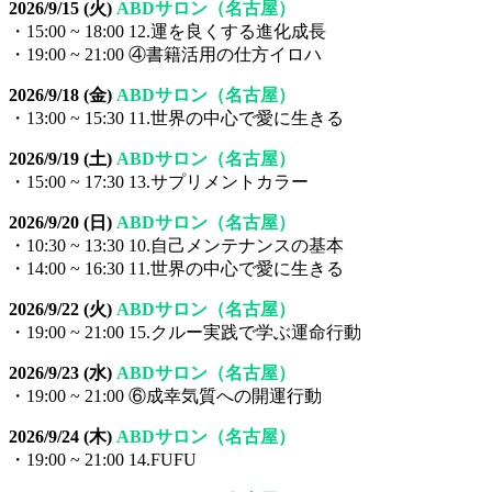
2026/9/15 (火)
ABDサロン（名古屋）
・15:00 ~ 18:00 12.運を良くする進化成長
・19:00 ~ 21:00 ④書籍活用の仕方イロハ
2026/9/18 (金)
ABDサロン（名古屋）
・13:00 ~ 15:30 11.世界の中心で愛に生きる
2026/9/19 (土)
ABDサロン（名古屋）
・15:00 ~ 17:30 13.サプリメントカラー
2026/9/20 (日)
ABDサロン（名古屋）
・10:30 ~ 13:30 10.自己メンテナンスの基本
・14:00 ~ 16:30 11.世界の中心で愛に生きる
2026/9/22 (火)
ABDサロン（名古屋）
・19:00 ~ 21:00 15.クルー実践で学ぶ運命行動
2026/9/23 (水)
ABDサロン（名古屋）
・19:00 ~ 21:00 ⑥成幸気質への開運行動
2026/9/24 (木)
ABDサロン（名古屋）
・19:00 ~ 21:00 14.FUFU