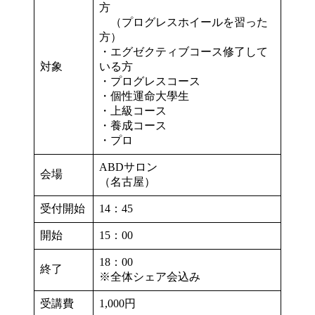
方
（プログレスホイールを習った
方）
・エグゼクティブコース修了して
対象
いる方
・プログレスコース
・個性運命大學生
・上級コース
・養成コース
・プロ
ABDサロン
会場
（名古屋）
受付開始
14：45
開始
15：00
18：00
終了
※全体シェア会込み
受講費
1,000円