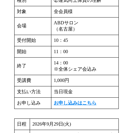
種別
②運気向上体質の理解
対象
全会員様
ABDサロン
会場
（名古屋）
受付開始
10：45
開始
11：00
14：00
終了
※全体シェア会込み
受講費
1,000円
支払い方法
当日現金
お申し込み
お申し込みはこちら
日程
2026年9月29日(火)