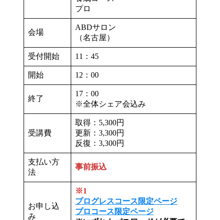
プロ
ABDサロン
会場
（名古屋）
受付開始
11：45
開始
12：00
17：00
終了
※全体シェア会込み
取得：5,300円
受講費
更新：3,300円
反復：3,300円
支払い方
事前振込
法
※1
プログレスコース限定ページ
お申し込
プロコース限定ページ
み