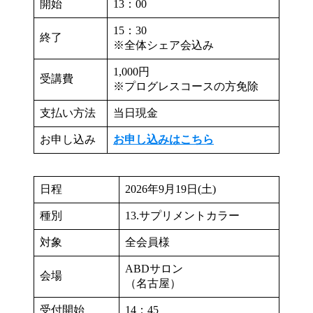
開始
13：00
15：30
終了
※全体シェア会込み
1,000円
受講費
※プログレスコースの方免除
支払い方法
当日現金
お申し込み
お申し込みはこちら
日程
2026年9月19日(土)
種別
13.サプリメントカラー
対象
全会員様
ABDサロン
会場
（名古屋）
受付開始
14：45