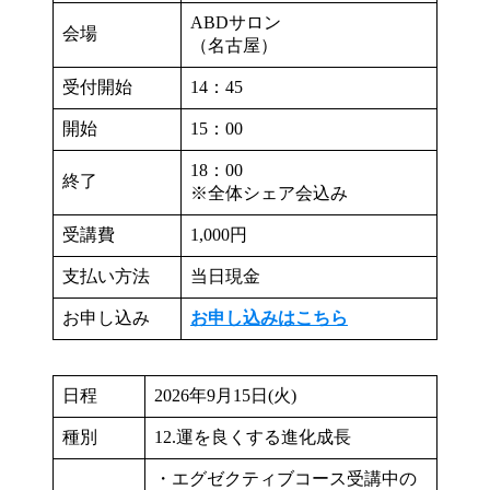
ABDサロン
会場
（名古屋）
受付開始
14：45
開始
15：00
18：00
終了
※全体シェア会込み
受講費
1,000円
支払い方法
当日現金
お申し込み
お申し込みはこちら
日程
2026年9月15日(火)
種別
12.運を良くする進化成長
・エグゼクティブコース受講中の