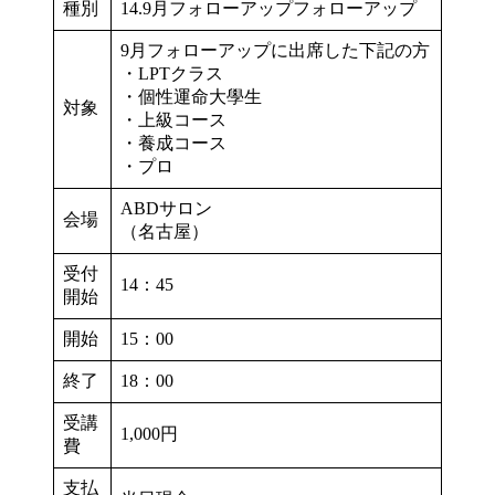
種別
14.9月フォローアップフォローアップ
9月フォローアップに出席した下記の方
・LPTクラス
・個性運命大學生
対象
・上級コース
・養成コース
・プロ
ABDサロン
会場
（名古屋）
受付
14：45
開始
開始
15：00
終了
18：00
受講
1,000円
費
支払