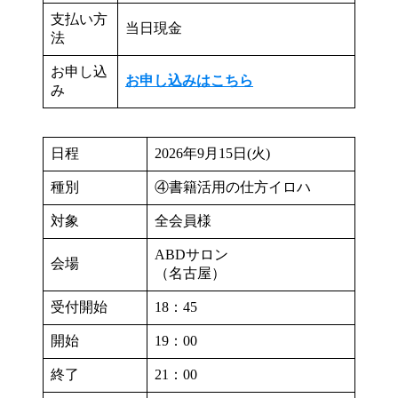
支払い方
当日現金
法
お申し込
お申し込みはこちら
み
日程
2026年9月15日(火)
種別
④書籍活用の仕方イロハ
対象
全会員様
ABDサロン
会場
（名古屋）
受付開始
18：45
開始
19：00
終了
21：00