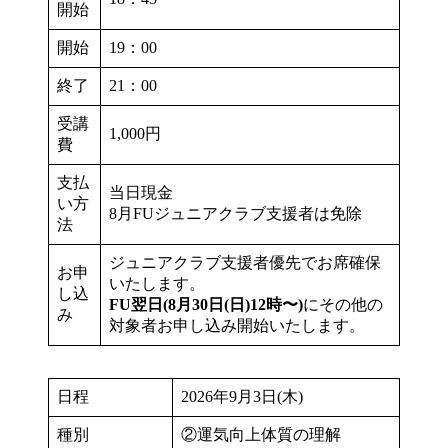
開始
開始
19：00
終了
21：00
受講
1,000円
費
支払
当日現金
い方
8月FUジュニアクラブ支援者は免除
法
ジュニアクラブ支援者優先でお席確保
お申
いたします。
し込
FU翌日(8月30日(日)12時〜)
にその他の
み
対象者お申し込み開始いたします。
日程
2026年9月3日(木)
種別
②運気向上体質の理解