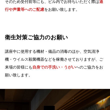
そのため受付前等にも、ビル内でお待ちいただく際は
通
行や声量等へのご配慮
をお願い致します。
衛生対策ご協力のお願い
講座中に使用する機材・備品の消毒のほか、空気清浄
機・ウイルス殺菌機器などを稼働させておりますが、ご
来場の皆様にも
自身での手洗い・うがい
へのご協力をお
願い致します。