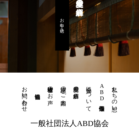
星里奏の紐解き
お申し込み
お問い合わせ
体験者様のお声
講座のご案内
星里奏の紐解き
協会について
ABD個性運命學
私たちの想い
一般社団法人ABD協会