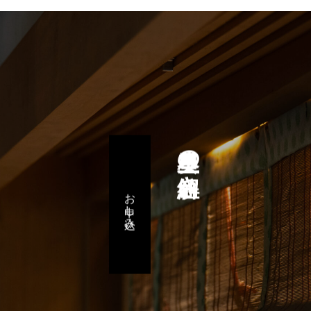
星里奏の紐解き
お申し込み