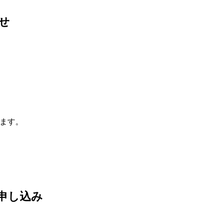
せ
ります。
申し込み