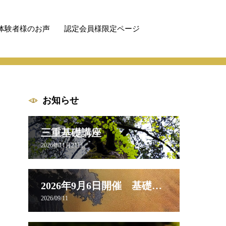
体験者様のお声
認定会員様限定ページ
お知らせ
三重基礎講座
2026年11月21日
2026年9月6日開催 基礎講座【実践編】お申し込み受付中
2026/09/11