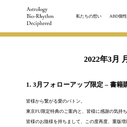
私たちの想い
ABD個
2022年3月 月例会INFOMATION
2022年3月
1. 3月フォローアップ限定 – 書
皆様から繋がる愛のバトン。
東京FU限定特典のご案内と、皆様に感謝の気持
皆様のお陰様を持ちまして、この度再度、重版増