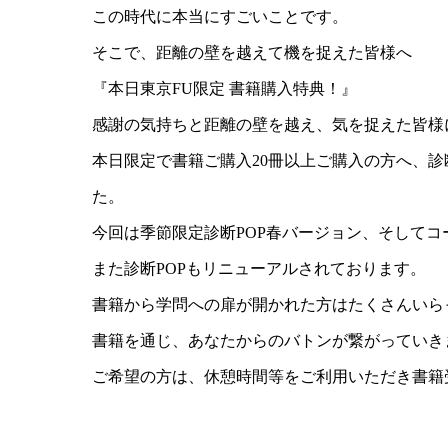
この時代に本当にすごいことです。
そこで、距離の壁を越えて機を捉えた皆様へ
『本日東京FU限定 書籍購入特典！』
感謝の気持ちと距離の壁を越え、気を捉えた皆様
本日限定で書籍ご購入20冊以上ご購入の方へ、診
た。
今回は季節限定診断POP春バージョン、そしてコ
また診断POPもリニューアルされております。
書籍から学問への扉が開かれた方はたくさんいら
書籍を通じ、あなたからのバトンが繋がっていき
ご希望の方は、休憩時間等をご利用いただき書籍