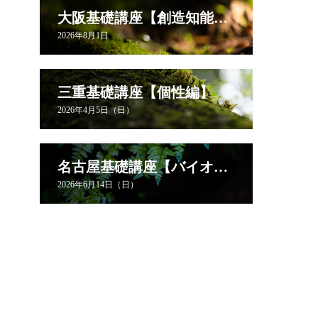
大阪基礎講座【創造知能編】
2026年8月1日
三重基礎講座【個性編】
2026年4月5日（日）
名古屋基礎講座【バイオリズム編】
2026年6月14日（日）