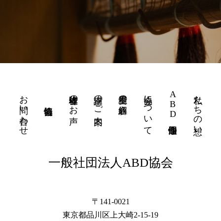
お問い合わせ
体験者様のお声
講座のご案内
星里奏の紐解き
協会について
ABD個性運命學
私たちの想い
一般社団法人ABD協会
〒141-0021
東京都品川区上大崎2-15-19