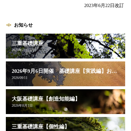
2023年6月22日改訂
お知らせ
三重基礎講座
2026年11月21日
2026年9月6日開催 基礎講座【実践編】お申し込み受付中
2026/09/11
大阪基礎講座【創造知能編】
2026年8月1日
三重基礎講座【個性編】