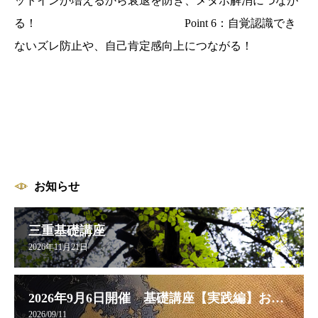
ットインが増えるから衰退を防ぎ、メタボ解消につなが
る！ Point 6：自覚認識でき
ないズレ防止や、自己肯定感向上につながる！
お知らせ
三重基礎講座
2026年11月21日
2026年9月6日開催 基礎講座【実践編】お申し込み受付中
2026/09/11