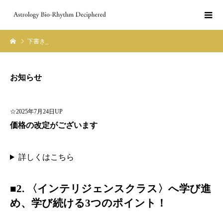
下書き_
お知らせ
☆2025年7月24日UP
価格の改定がございます
詳しくはこちら
■2.
〈
インテリジェンス
クラス〉へ学び進
め、学び続ける3つのポイント！